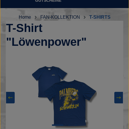
GUTSCHEINE
Home
FAN-KOLLEKTION
T-SHIRTS
T-Shirt
"Löwenpower"
Bildergalerie überspringen