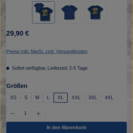
Regulärer Preis:
29,90 €
Preise inkl. MwSt. zzgl. Versandkosten
Sofort verfügbar, Lieferzeit: 2-5 Tage
auswählen
Größen
XS
S
M
L
XL
XXL
3XL
4XL
Produkt Anzahl: Gib den gewünschten Wert e
In den Warenkorb