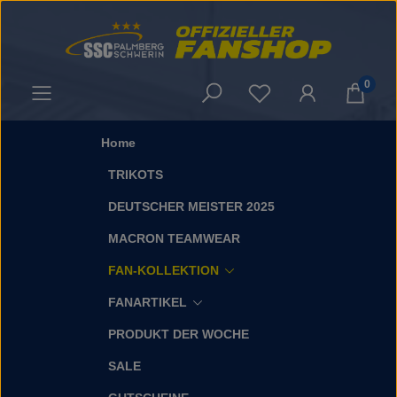
Zum Hauptinhalt springen
0
Du hast 0 Produkt
Home
TRIKOTS
DEUTSCHER MEISTER 2025
MACRON TEAMWEAR
FAN-KOLLEKTION
FANARTIKEL
PRODUKT DER WOCHE
SALE