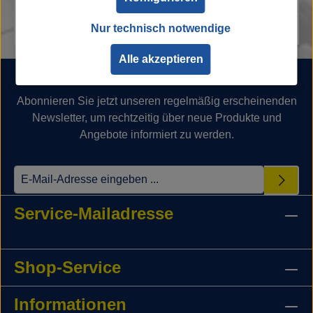
Nur technisch notwendige
Alle akzeptieren
Newsletter
Abonnieren Sie jetzt unseren regelmäßig erscheinenden
Newsletter, um rechtzeitig über neue Produkte und
Angebote informiert zu werden.
Service-Mailadresse
Shop-Service
Informationen