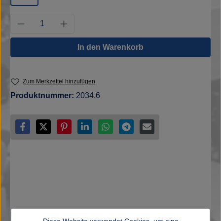
Produkt Anzahl: Gib den gewünschten Wert e
In den Warenkorb
Zum Merkzettel hinzufügen
Produktnummer:
2034.6
Beschreibung
Diese Website verwendet Cookies, um eine