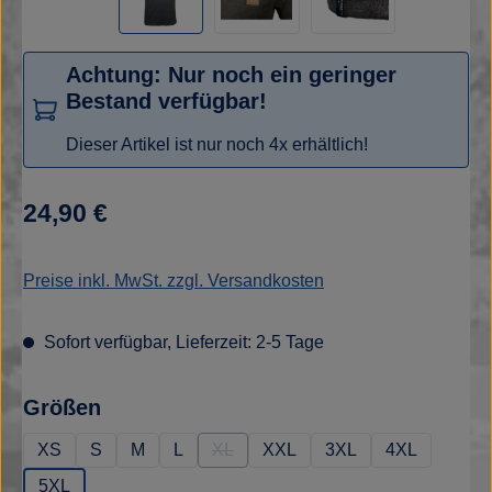
Achtung: Nur noch ein geringer
Bestand verfügbar!
Dieser Artikel ist nur noch 4x erhältlich!
Regulärer Preis:
24,90 €
Preise inkl. MwSt. zzgl. Versandkosten
Sofort verfügbar, Lieferzeit: 2-5 Tage
auswählen
Größen
XS
S
M
L
XL
XXL
3XL
4XL
(Diese Option ist zurzeit nicht verfügbar
5XL