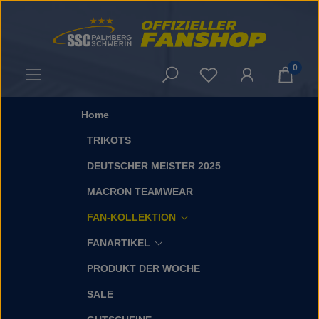
Zum Hauptinhalt springen
0
Du hast 0 Produkt
Home
TRIKOTS
DEUTSCHER MEISTER 2025
MACRON TEAMWEAR
FAN-KOLLEKTION
FANARTIKEL
PRODUKT DER WOCHE
SALE