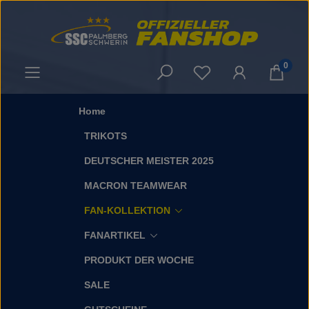
Zum Hauptinhalt springen
0
Du hast 0 Produkt
Home
TRIKOTS
DEUTSCHER MEISTER 2025
MACRON TEAMWEAR
FAN-KOLLEKTION
FANARTIKEL
PRODUKT DER WOCHE
SALE