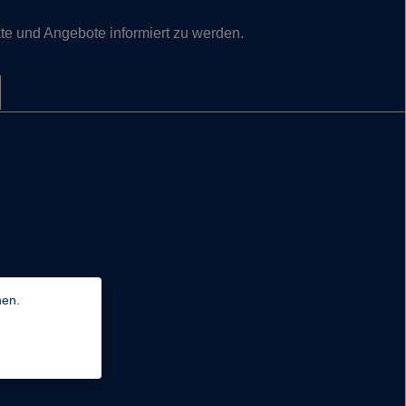
te und Angebote informiert zu werden.
nen.