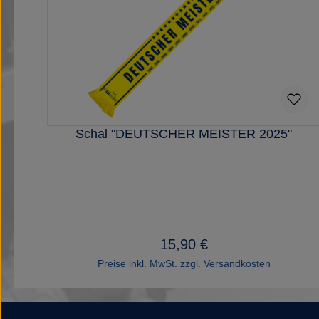
Schal "DEUTSCHER MEISTER 2025"
15,90 €
Regulärer Preis:
Preise inkl. MwSt. zzgl. Versandkosten