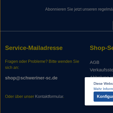
Abonnieren Sie jetzt unseren regelmä
Service-Mailadresse
Shop-Se
Fragen oder Probleme? Bitte wenden Sie
AGB
sich an:
Verkaufsste
Abholung in
shop@schweriner-sc.de
Diese Websi
Mehr Informa
Konfigu
Oder über unser
Kontaktformular
.