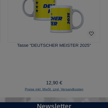
Tasse "DEUTSCHER MEISTER 2025"
12,90 €
Regulärer Preis:
Preise inkl. MwSt. zzgl. Versandkosten
Newsletter