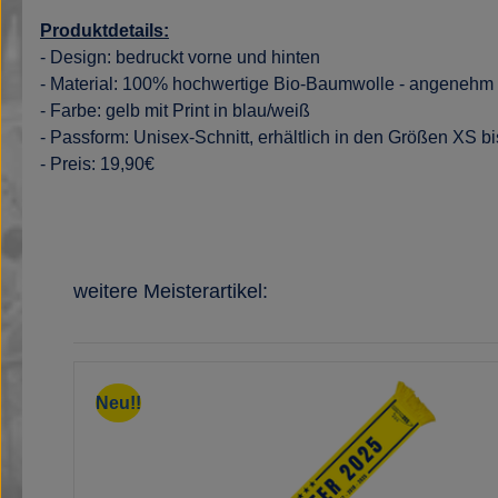
Produktdetails:
- Design: bedruckt vorne und hinten
- Material: 100% hochwertige Bio-Baumwolle - angenehm z
- Farbe: gelb mit Print in blau/weiß
- Passform: Unisex-Schnitt, erhältlich in den Größen XS b
- Preis: 19,90€
Produktgalerie überspringen
weitere Meisterartikel:
Neu!!