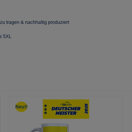
u tragen & nachhaltig produziert
is 5XL
Neu!!