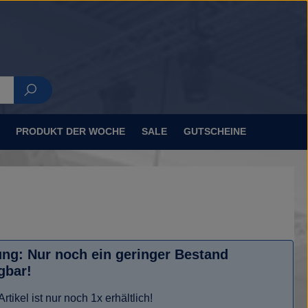
ttel
PRODUKT DER WOCHE
SALE
GUTSCHEINE
ng: Nur noch ein geringer Bestand
gbar!
rtikel ist nur noch 1x erhältlich!