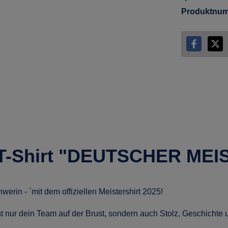
Produktnu
"T-Shirt "DEUTSCHER MEI
in - ´mit dem offiziellen Meistershirt 2025!
ht nur dein Team auf der Brust, sondern auch Stolz, Geschichte 