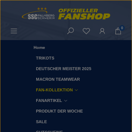
Zum Hauptinhalt springen
0
Du hast 0 Produkt
Home
TRIKOTS
DEUTSCHER MEISTER 2025
MACRON TEAMWEAR
FAN-KOLLEKTION
FANARTIKEL
PRODUKT DER WOCHE
SALE