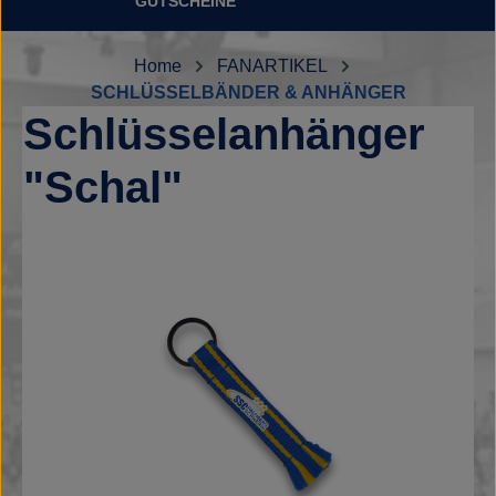
GUTSCHEINE
Home
FANARTIKEL
SCHLÜSSELBÄNDER & ANHÄNGER
Schlüsselanhänger
"Schal"
Bildergalerie überspringen