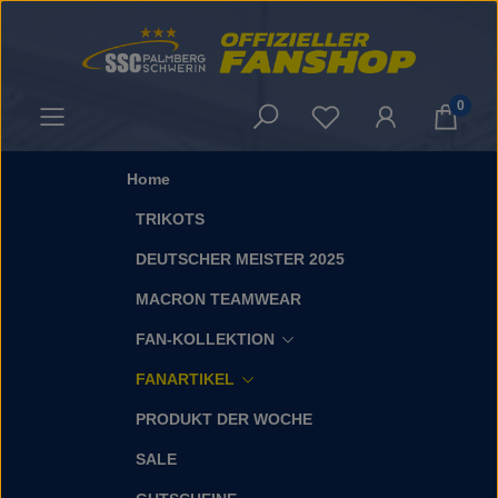
Zum Hauptinhalt springen
0
Du hast 0 Produkt
Home
TRIKOTS
DEUTSCHER MEISTER 2025
MACRON TEAMWEAR
FAN-KOLLEKTION
FANARTIKEL
PRODUKT DER WOCHE
SALE