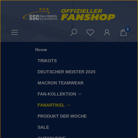
Zum Hauptinhalt springen
0
Du hast 0 Produkt
Home
TRIKOTS
DEUTSCHER MEISTER 2025
MACRON TEAMWEAR
FAN-KOLLEKTION
FANARTIKEL
PRODUKT DER WOCHE
SALE