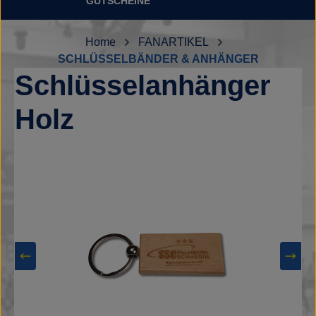
GUTSCHEINE
Home
FANARTIKEL
SCHLÜSSELBÄNDER & ANHÄNGER
Schlüsselanhänger
Holz
Bildergalerie überspringen