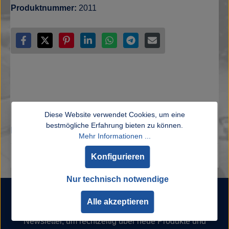
Produktnummer:
2011
Diese Website verwendet Cookies, um eine
bestmögliche Erfahrung bieten zu können.
Beschreibung
Mehr Informationen ...
Konfigurieren
Nur technisch notwendige
Newsletter
Alle akzeptieren
Abonnieren Sie jetzt unseren regelmäßig erscheinenden
Newsletter, um rechtzeitig über neue Produkte und