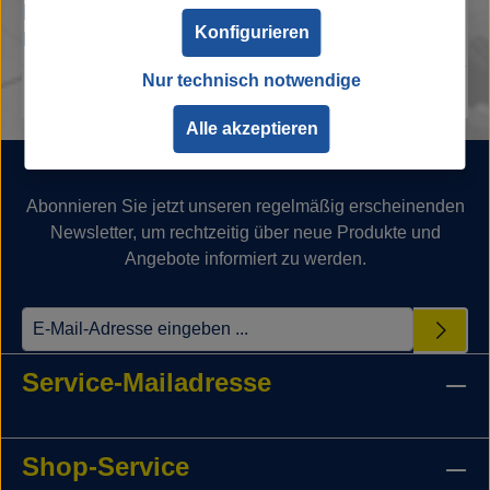
passende Shirt dazu! Mit dem offiziellen…
Konfigurieren
Mehr
Nur technisch notwendige
Alle akzeptieren
Newsletter
Abonnieren Sie jetzt unseren regelmäßig erscheinenden
Newsletter, um rechtzeitig über neue Produkte und
Angebote informiert zu werden.
Service-Mailadresse
Shop-Service