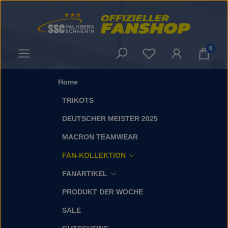
Zum Hauptinhalt springen
0
Du hast 0 Produkt
Home
TRIKOTS
DEUTSCHER MEISTER 2025
MACRON TEAMWEAR
FAN-KOLLEKTION
FANARTIKEL
PRODUKT DER WOCHE
SALE