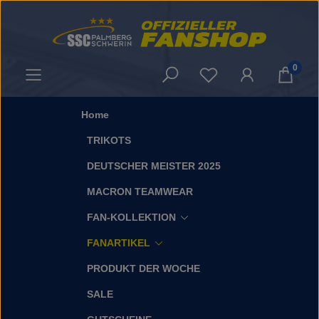
Zum Hauptinhalt springen
0
Du hast 0 Produkt
Home
TRIKOTS
DEUTSCHER MEISTER 2025
MACRON TEAMWEAR
FAN-KOLLEKTION
FANARTIKEL
PRODUKT DER WOCHE
SALE