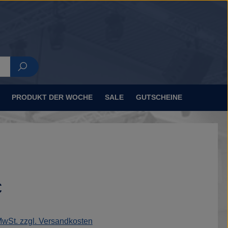
ttel
PRODUKT DER WOCHE
SALE
GUTSCHEINE
eis:
€
 MwSt. zzgl. Versandkosten