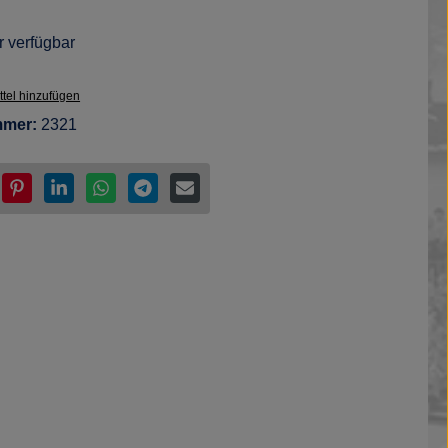
 verfügbar
tel hinzufügen
mmer:
2321