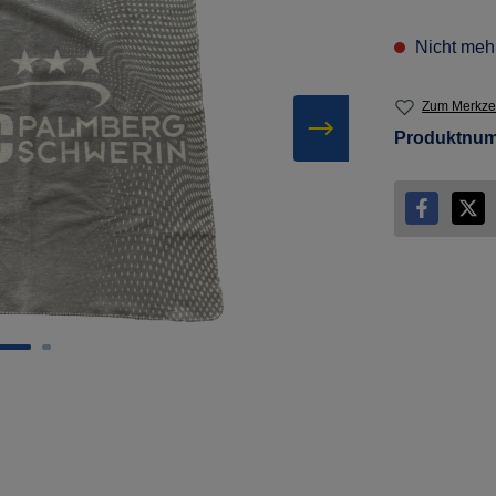
Nicht mehr
Zum Merkzet
Produktnu