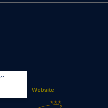
nen.
Website