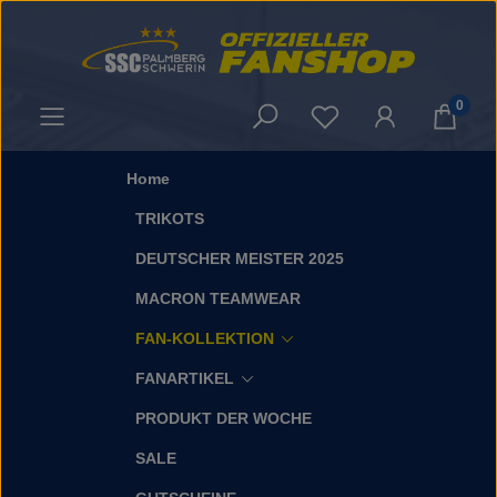
Zum Hauptinhalt springen
0
Du hast 0 Produkt
Home
TRIKOTS
DEUTSCHER MEISTER 2025
MACRON TEAMWEAR
FAN-KOLLEKTION
FANARTIKEL
PRODUKT DER WOCHE
SALE