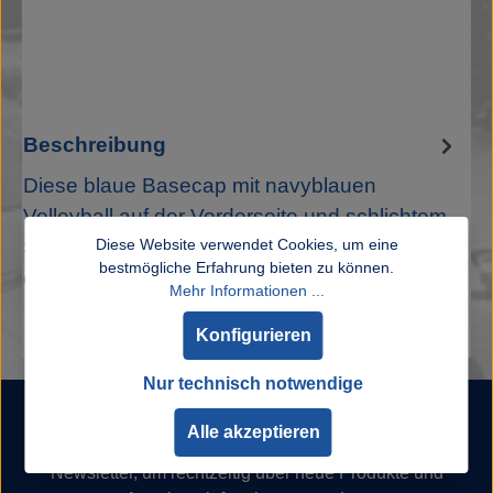
Beschreibung
Diese blaue Basecap mit navyblauen
Volleyball auf der Vorderseite und schlichtem
Diese Website verwendet Cookies, um eine
SSC-Logo auf der Rückseite überzeugt
bestmögliche Erfahrung bieten zu können.
durch…
Mehr
Mehr Informationen ...
Konfigurieren
Nur technisch notwendige
Newsletter
Alle akzeptieren
Abonnieren Sie jetzt unseren regelmäßig erscheinenden
Newsletter, um rechtzeitig über neue Produkte und