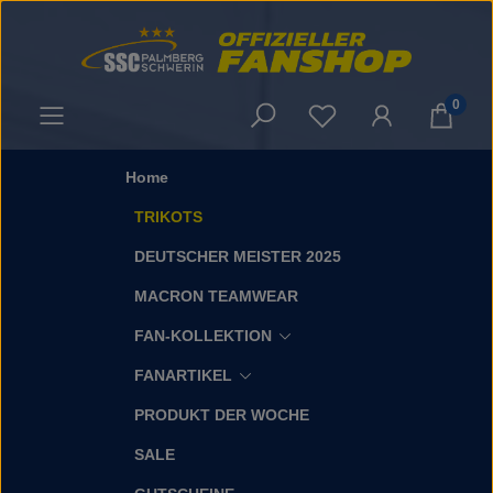
Zum Hauptinhalt springen
0
Du hast 0 Produkt
Home
TRIKOTS
DEUTSCHER MEISTER 2025
MACRON TEAMWEAR
FAN-KOLLEKTION
FANARTIKEL
PRODUKT DER WOCHE
SALE