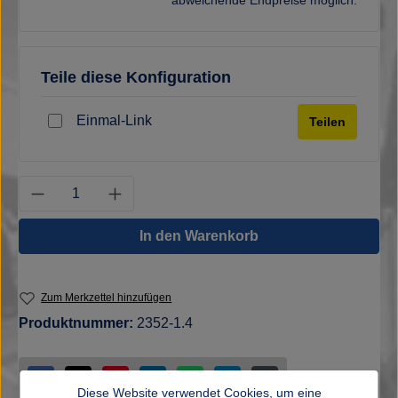
Teile diese Konfiguration
Einmal-Link
Teilen
Produkt Anzahl: Gib den gewünschten Wert e
In den Warenkorb
Zum Merkzettel hinzufügen
Produktnummer:
2352-1.4
Diese Website verwendet Cookies, um eine